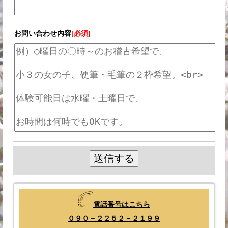
お問い合わせ内容
[必須]
電話番号はこちら
０９０－２２５２－２１９９